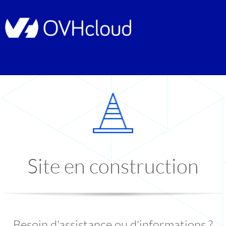
Site en construction
Besoin d'assistance ou d'informations ?